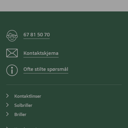
67 81 50 70
Kontaktskjema
Ofte stilte spørsmål
Kontaktlinser
Solbriller
Briller