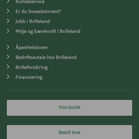
Kundeservice
Er du linseabonnent?
Jobb i Brilleland
Miljø og bærekraft i Brilleland
Åpenhetsloven
Bedriftsavtale hos Brilleland
Brilleforsikring
Finansiering
Finn butikk
Bestill time