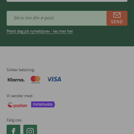
SEND
Meld deg på nyhetsbrev - les mer her
Sikker betaling
Vi sender med
Følg oss