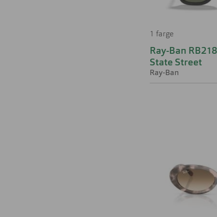
1 farge
Ray-Ban RB21
State Street
Ray-Ban