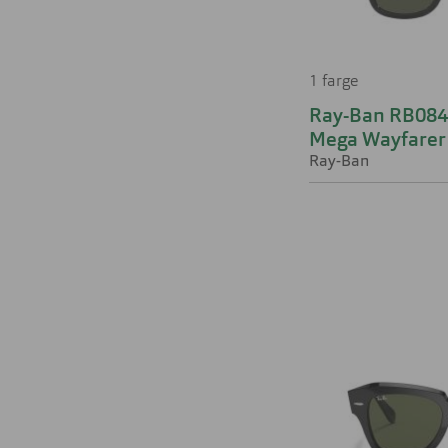
1 farge
Ray-Ban RB08
Mega Wayfarer
Ray-Ban