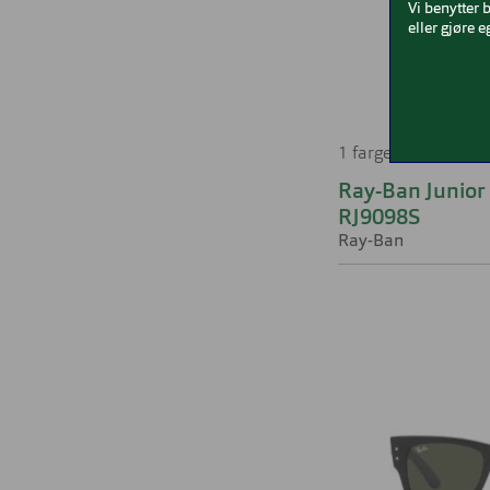
Vi benytter 
eller gjøre e
1 farge
Ray-Ban Junior
RJ9098S
Ray-Ban