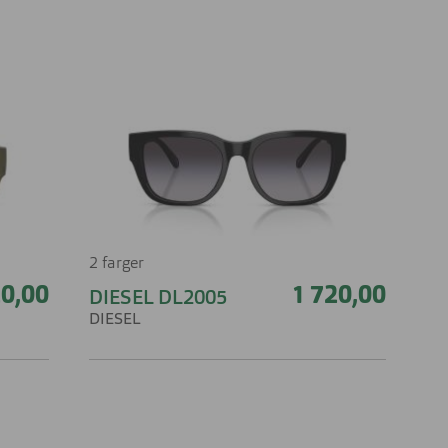
2 farger
20,00
1 720,00
DIESEL DL2005
DIESEL