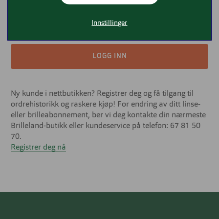
Glemt passord?
Innstillinger
LOGG INN
Ny kunde i nettbutikken? Registrer deg og få tilgang til
ordrehistorikk og raskere kjøp! For endring av ditt linse-
eller brilleabonnement, ber vi deg kontakte din nærmeste
Brilleland-butikk eller kundeservice på telefon: 67 81 50
70.
Registrer deg nå