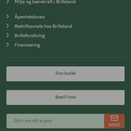
Miljø og bærekraft i Brilleland
Åpenhetsloven
Bedriftsavtale hos Brilleland
Brilleforsikring
Finansiering
Finn butikk
Bestill time
SEND