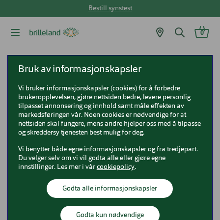
Bestill synstest
0
Brilleland
Bruk av informasjonskapsler
Vi bruker informasjonskapsler (cookies) for å forbedre
brukeropplevelsen, gjøre nettsiden bedre, levere personlig
tilpasset annonsering og innhold samt måle effekten av
Logg inn til nettbutikken
markedsføringen vår. Noen cookies er nødvendige for at
nettsiden skal fungere, mens andre hjelper oss med å tilpasse
og skreddersy tjenesten best mulig for deg.
E-postadresse
Vi benytter både egne informasjonskapsler og fra tredjepart.
Du velger selv om vi vil godta alle eller gjøre egne
innstillinger. Les mer i vår
cookiepolicy
.
Godta alle informasjonskapsler
Passord
Godta kun nødvendige