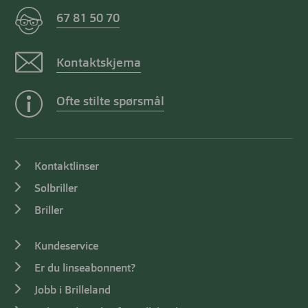
67 81 50 70
Kontaktskjema
Ofte stilte spørsmål
Kontaktlinser
Solbriller
Briller
Kundeservice
Er du linseabonnent?
Jobb i Brilleland