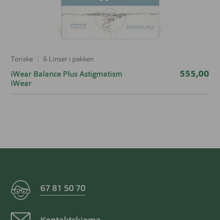
Toriske
6 Linser i pakken
555,00
iWear Balance Plus Astigmatism
iWear
67 81 50 70