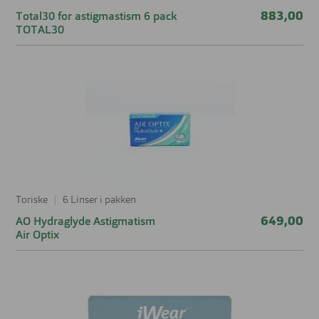
Vanninnhold
62%
883,00
Total30 for astigmastism 6 pack
TOTAL30
Toriske
6 Linser i pakken
649,00
AO Hydraglyde Astigmatism
Air Optix