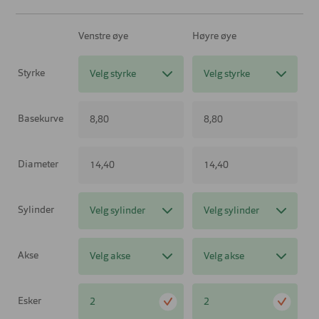
Venstre øye
Høyre øye
Styrke
Velg styrke
Velg styrke
Basekurve
8,80
8,80
Diameter
14,40
14,40
Sylinder
Velg sylinder
Velg sylinder
Akse
Velg akse
Velg akse
Esker
2
2