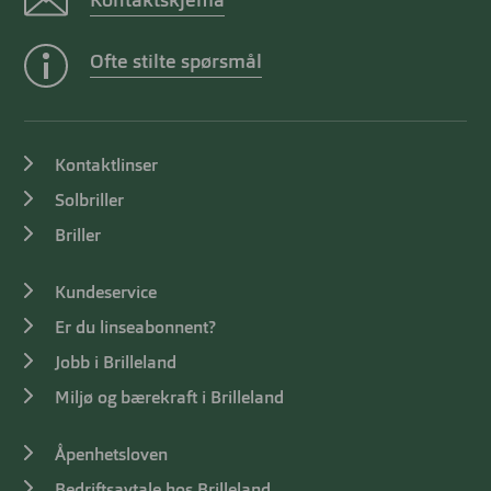
Kontaktskjema
Ofte stilte spørsmål
Kontaktlinser
Solbriller
Briller
Kundeservice
Er du linseabonnent?
Jobb i Brilleland
Miljø og bærekraft i Brilleland
Åpenhetsloven
Bedriftsavtale hos Brilleland