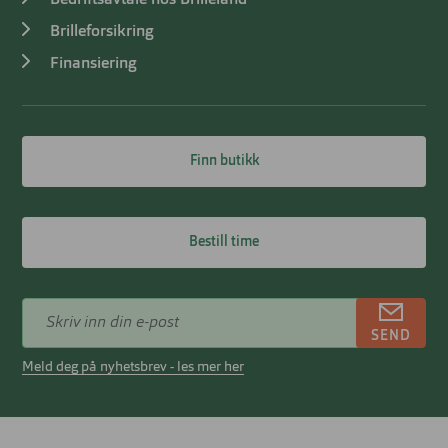
Brilleforsikring
Finansiering
Finn butikk
Bestill time
SEND
Meld deg på nyhetsbrev - les mer her