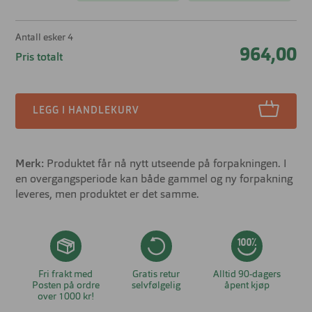
Antall esker 4
964,00
Pris totalt
LEGG I HANDLEKURV
Merk:
Produktet får nå nytt utseende på forpakningen. I
en overgangsperiode kan både gammel og ny forpakning
leveres, men produktet er det samme.
Fri frakt med
Gratis retur
Alltid 90-dagers
Posten på ordre
selvfølgelig
åpent kjøp
over 1000 kr!