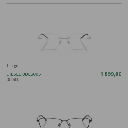
1 farge
1 899,00
DIESEL 0DL5005
DIESEL