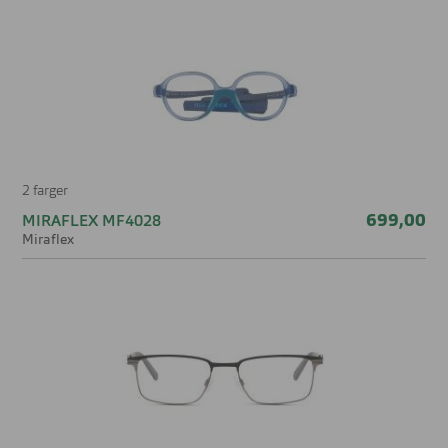
2 farger
699,00
MIRAFLEX MF4028
Miraflex