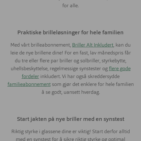
for alle.
Praktiske brilleløsninger for hele familien
Med vårt brilleabonnement,
Briller Alt Inkludert
, kan du
leie de nye brillene dine! For en fast, lav månedspris får
du tre eller flere par briller og solbriller, styrkebytte,
uhellsbeskyttelse, regelmessige synstester og
flere gode
fordeler
inkludert. Vi har også skreddersydde
familieabonnement
som gjør det enklere for hele familien
å se godt, uansett hverdag.
Start jakten på nye briller med en synstest
Riktig styrke i glassene dine er viktig! Start derfor alltid
med en synstest for å sikre riktig styrke og optimal