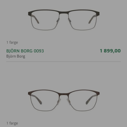
1 farge
1 899,00
BJÖRN BORG 0093
Björn Borg
1 farge