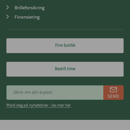
Brilleforsikring
Finansiering
Finn butikk
Bestill time
SEND
Meld deg på nyhetsbrev - les mer her