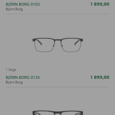
1 899,00
BJÖRN BORG 0103
Björn Borg
1 farge
1 899,00
BJÖRN BORG 0135
Björn Borg