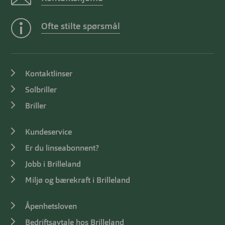
Ofte stilte spørsmål
Kontaktlinser
Solbriller
Briller
Kundeservice
Er du linseabonnent?
Jobb i Brilleland
Miljø og bærekraft i Brilleland
Åpenhetsloven
Bedriftsavtale hos Brilleland