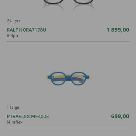
2 farger
1 899,00
RALPH 0RA7178U
Ralph
1 farge
699,00
MIRAFLEX MF4003
Miraflex