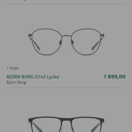
1 farge
1 899,00
BJÖRN BORG 0142 Lycke
Björn Borg