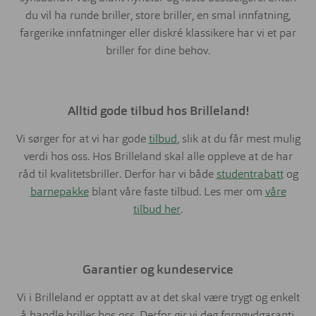
du vil ha runde briller, store briller, en smal innfatning,
fargerike innfatninger eller diskré klassikere har vi et par
briller for dine behov.
Alltid gode tilbud hos Brilleland!
Vi sørger for at vi har gode
tilbud
, slik at du får mest mulig
verdi hos oss. Hos Brilleland skal alle oppleve at de har
råd til kvalitetsbriller. Derfor har vi både
studentrabatt
og
barnepakke
blant våre faste tilbud. Les mer om
våre
tilbud her
.
Garantier og kundeservice
Vi i Brilleland er opptatt av at det skal være trygt og enkelt