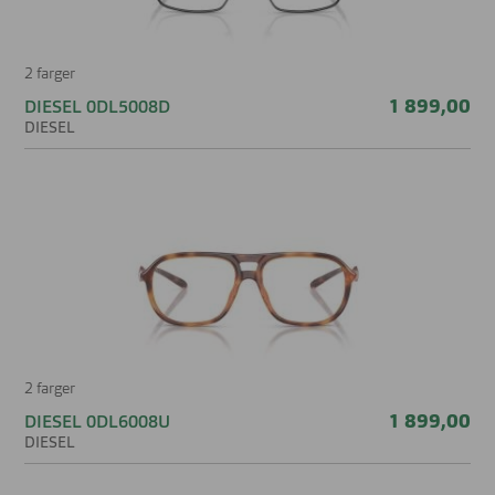
2 farger
1 899,00
DIESEL 0DL5008D
DIESEL
2 farger
1 899,00
DIESEL 0DL6008U
DIESEL