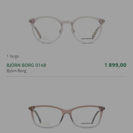
1 farge
1 899,00
BJÖRN BORG 0148
Björn Borg