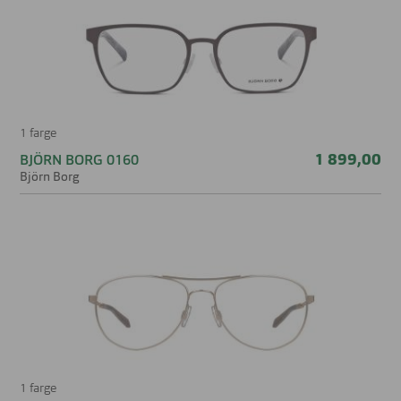
1 farge
1 899,00
BJÖRN BORG 0160
Björn Borg
1 farge