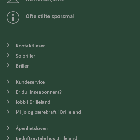
Ofte stilte spørsmål
Kontaktlinser
Solbriller
Briller
Kundeservice
Er du linseabonnent?
Jobb i Brilleland
Miljø og bærekraft i Brilleland
Åpenhetsloven
Bedriftsavtale hos Brilleland