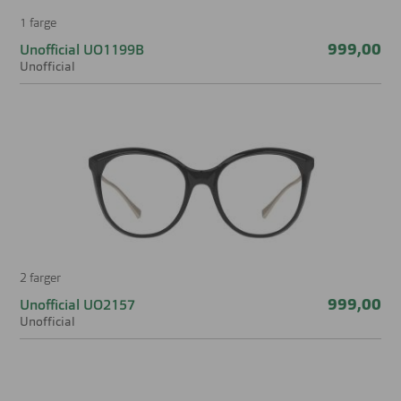
1 farge
999,00
Unofficial UO1199B
Unofficial
2 farger
999,00
Unofficial UO2157
Unofficial