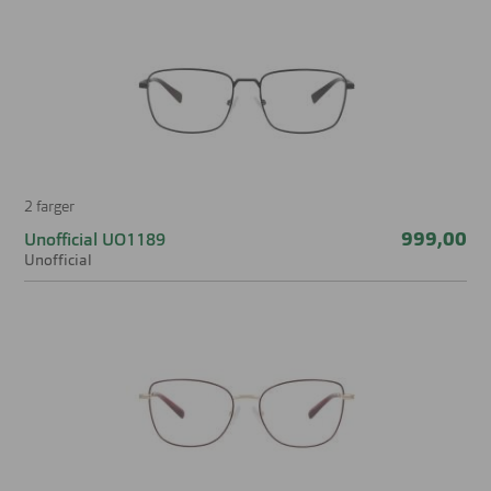
2 farger
999,00
Unofficial UO1189
Unofficial