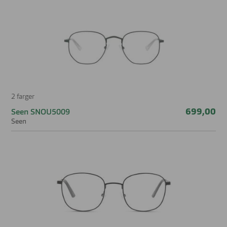
2 farger
699,00
Seen SNOU5009
Seen