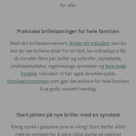
for alle.
Praktiske brilleløsninger for hele familien
Med vårt brilleabonnement,
Briller Alt Inkludert
, kan du
leie de nye brillene dine! For en fast, lav månedspris får
du tre eller flere par briller og solbriller, styrkebytte,
uhellsbeskyttelse, regelmessige synstester og
flere gode
fordeler
inkludert. Vi har også skreddersydde
familieabonnement
som gjør det enklere for hele familien
å se godt, uansett hverdag.
Start jakten på nye briller med en synstest
Riktig styrke i glassene dine er viktig! Start derfor alltid
med en synstest for å sikre riktig styrke og optimal