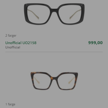
2 farger
999,00
Unofficial UO2158
Unofficial
1 farge