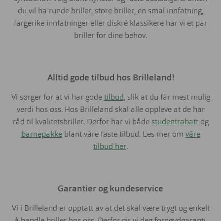
du vil ha runde briller, store briller, en smal innfatning,
fargerike innfatninger eller diskré klassikere har vi et par
briller for dine behov.
Alltid gode tilbud hos Brilleland!
Vi sørger for at vi har gode
tilbud
, slik at du får mest mulig
verdi hos oss. Hos Brilleland skal alle oppleve at de har
råd til kvalitetsbriller. Derfor har vi både
studentrabatt
og
barnepakke
blant våre faste tilbud. Les mer om
våre
tilbud her
.
Garantier og kundeservice
Vi i Brilleland er opptatt av at det skal være trygt og enkelt