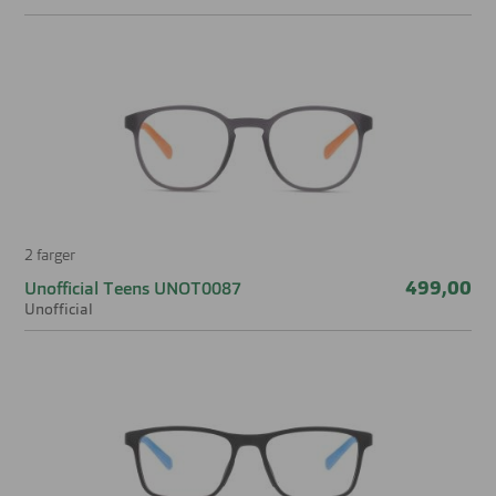
2 farger
499,00
Unofficial Teens UNOT0087
Unofficial