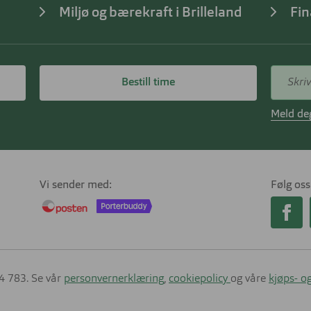
Miljø og bærekraft i Brilleland
Fin
Bestill time
Meld deg
Vi sender med
Følg oss
14 783. Se vår
personvernerklæring
,
cookiepolicy
og våre
kjøps- og