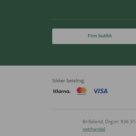
Finn butikk
Sikker betaling
Brilleland, Org.nr: 936 3
netthandel