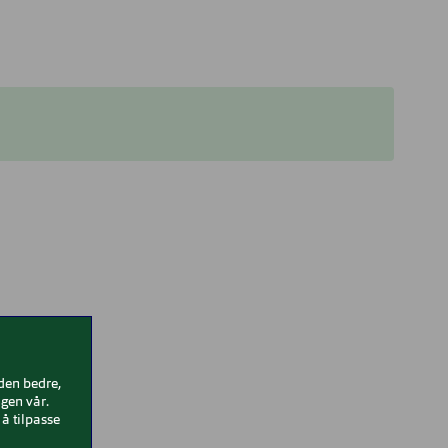
iden bedre,
gen vår.
å tilpasse