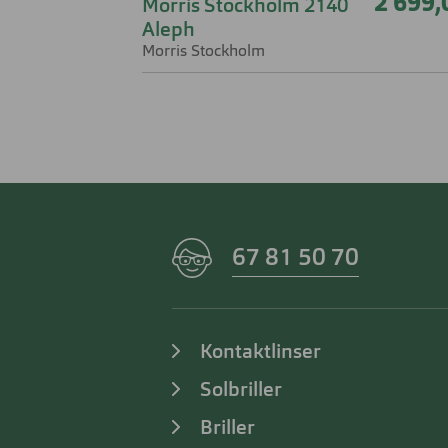
2 699,
Morris Stockholm 2140
Aleph
Morris Stockholm
67 81 50 70
Kontaktlinser
Solbriller
Briller